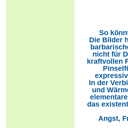
So könn
Die Bilder
barbarische
nicht für 
kraftvollen 
Pinself
expressiv
In der Ver
und Wärme,
elementare
das existen
Angst, F