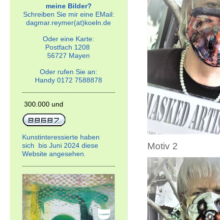
meine Bilder?
Schreiben Sie mir eine EMail:
dagmar.reymer(at)koeln.de
Oder eine Karte:
Postfach 1208
56727 Mayen
Oder rufen Sie an:
Handy 0172 7588878
300.000 und
Kunstinteressierte haben
Motiv 2
sich bis Juni 2024 diese
Website angesehen.