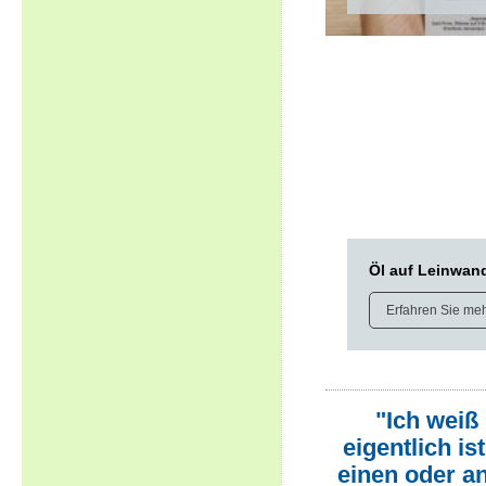
Öl auf Leinwan
Erfahren Sie me
"Ich weiß
eigentlich i
einen oder a