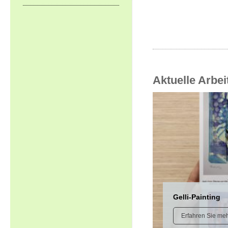
Aktuelle Arbei
Gelli-Painting
Erfahren Sie me