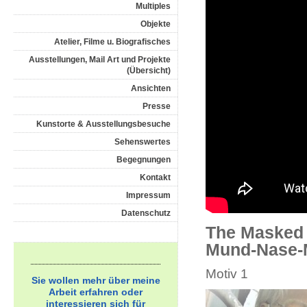
Multiples
Objekte
Atelier, Filme u. Biografisches
Ausstellungen, Mail Art und Projekte
(Übersicht)
Ansichten
Presse
Kunstorte & Ausstellungsbesuche
Sehenswertes
Begegnungen
Kontakt
Impressum
Datenschutz
The Masked 
Mund-Nase-
Motiv 1
Sie wollen mehr über meine
Arbeit erfahren oder
interessieren sich für