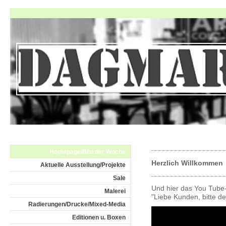
Homepage/Bild der Woche
Herzlich Willkommen
Aktuelle Ausstellung/Projekte
Sale
Und hier das You Tub
Malerei
"Liebe Kunden, bitte d
Radierungen/Drucke/Mixed-Media
Editionen u. Boxen