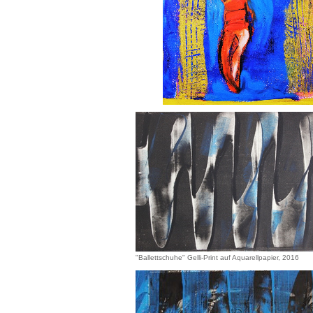
"Ballettschuhe" Gelli-Print auf Aquarellpapier, 2016