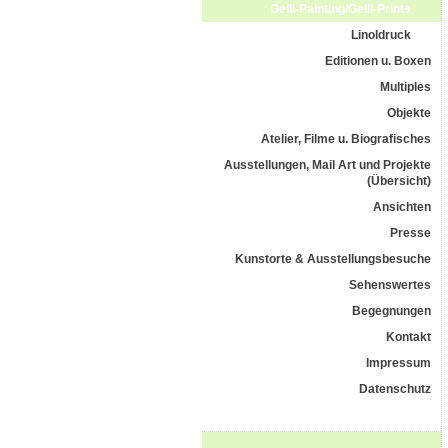
Gelli-Painting/Gelli-Prints
Linoldruck
Editionen u. Boxen
Multiples
Objekte
Atelier, Filme u. Biografisches
Ausstellungen, Mail Art und Projekte
(Übersicht)
Ansichten
Presse
Kunstorte & Ausstellungsbesuche
Sehenswertes
Begegnungen
Kontakt
Impressum
Datenschutz