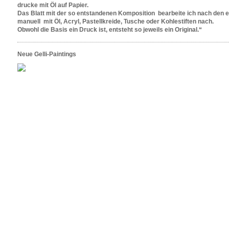
drucke mit Öl auf Papier.
Das Blatt mit der so entstandenen Komposition bearbeite ich nach den 
manuell mit Öl, Acryl, Pastellkreide, Tusche oder Kohlestiften nach.
Obwohl die Basis ein Druck ist, entsteht so jeweils ein Original.“
Neue Gelli-Paintings