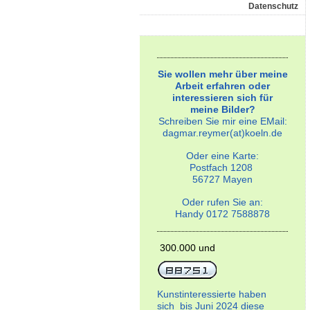
Datenschutz
Sie wollen mehr über meine
Arbeit erfahren oder
interessieren sich für
meine Bilder?
Schreiben Sie mir eine EMail:
dagmar.reymer(at)koeln.de
Oder eine Karte:
Postfach 1208
56727 Mayen
Oder rufen Sie an:
Handy 0172 7588878
300.000 und
Kunstinteressierte haben
sich bis Juni 2024 diese