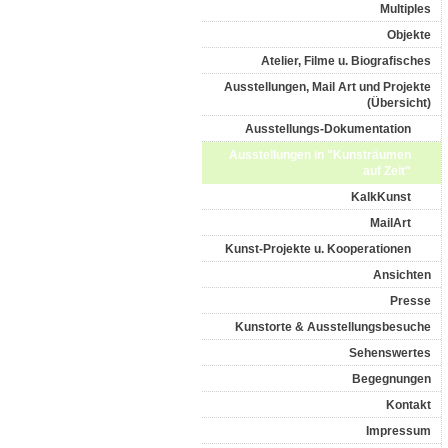
Multiples
Objekte
Atelier, Filme u. Biografisches
Ausstellungen, Mail Art und Projekte
(Übersicht)
Ausstellungs-Dokumentation
Ausstellungen in "Kunsträumen
auf Zeit"
KalkKunst
MailArt
Kunst-Projekte u. Kooperationen
Ansichten
Presse
Kunstorte & Ausstellungsbesuche
Sehenswertes
Begegnungen
Kontakt
Impressum