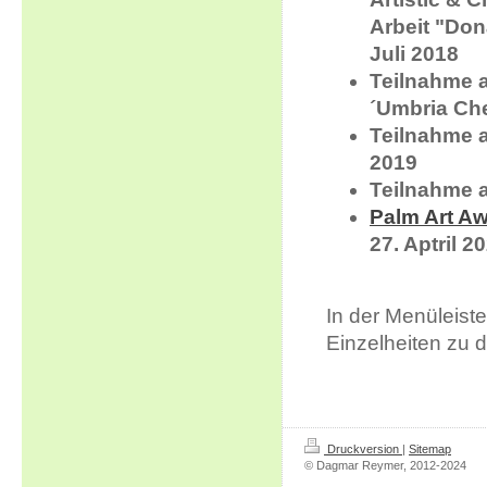
Arbeit "Don
Juli 2018
Teilnahme a
´Umbria Che
Teilnahme 
2019
Teilnahme a
Palm Art A
27. Aptril 
In der Menüleist
Einzelheiten zu 
Druckversion
|
Sitemap
© Dagmar Reymer, 2012-2024