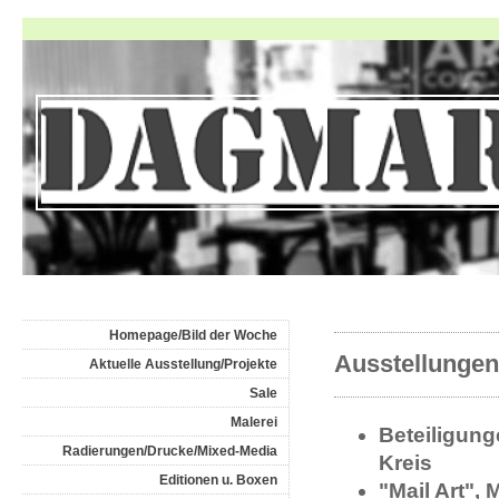
Homepage/Bild der Woche
Ausstellungen,
Aktuelle Ausstellung/Projekte
Sale
Malerei
Beteiligung
Radierungen/Drucke/Mixed-Media
Kreis
Editionen u. Boxen
"Mail Art",