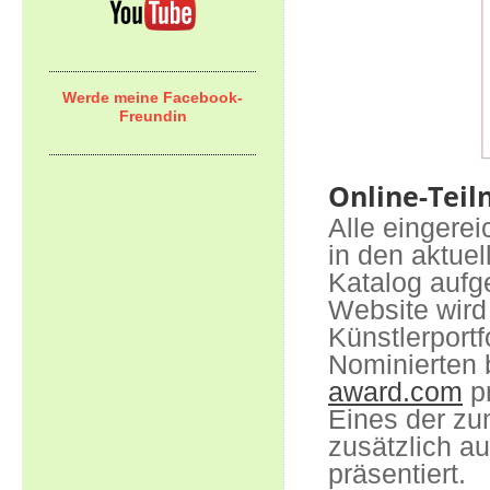
Werde meine Facebook-
Freundin
Online-Tei
Alle eingere
in den aktuel
Katalog aufg
Website wird
Künstlerportf
Nominierten 
award.com
pr
Eines der zu
zusätzlich a
präsentiert.