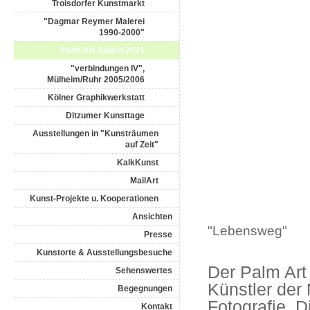
Troisdorfer Kunstmarkt
"Dagmar Reymer Malerei
1990-2000"
Palm Art Award 2021
"verbindungen IV",
Mülheim/Ruhr 2005/2006
Kölner Graphikwerkstatt
Ditzumer Kunsttage
Ausstellungen in "Kunsträumen
auf Zeit"
KalkKunst
MailArt
Kunst-Projekte u. Kooperationen
Ansichten
"Lebensweg"
Presse
Kunstorte & Ausstellungsbesuche
Der Palm Art
Sehenswertes
Künstler der 
Begegnungen
Fotografie, D
Kontakt