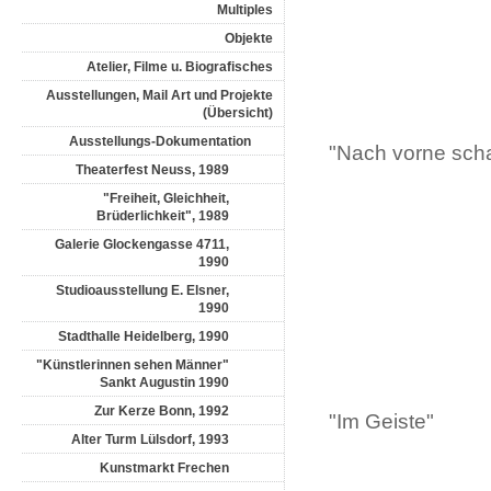
Multiples
Objekte
Atelier, Filme u. Biografisches
Ausstellungen, Mail Art und Projekte
(Übersicht)
Ausstellungs-Dokumentation
"Nach vorne sch
Theaterfest Neuss, 1989
"Freiheit, Gleichheit,
Brüderlichkeit", 1989
Galerie Glockengasse 4711,
1990
Studioausstellung E. Elsner,
1990
Stadthalle Heidelberg, 1990
"Künstlerinnen sehen Männer"
Sankt Augustin 1990
Zur Kerze Bonn, 1992
"Im Geiste"
Alter Turm Lülsdorf, 1993
Kunstmarkt Frechen