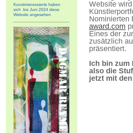
Website wird
Kunstinteressierte haben
sich bis Juni 2024 diese
Künstlerportf
Website angesehen.
Nominierten 
award.com
pr
Eines der zu
zusätzlich a
präsentiert.
Ich bin zum
also die Stu
jetzt mit de